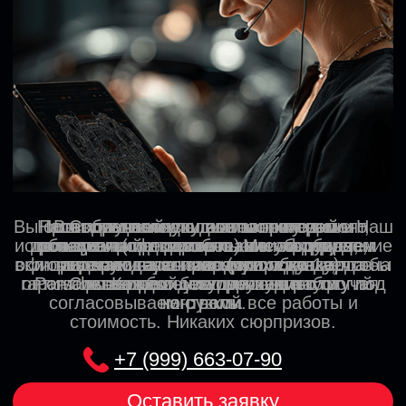
НАШ СЕРВИС
ВАШ PORSCHE В
НАДЕЖНЫХ РУКАХ