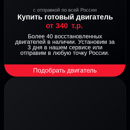
ПРОЦЕСС РАБОТЫ
5 ШАГОВ ДО НАДЕЖНОГО
ДВИГАТЕЛЯ
1. ЗАЯВКА И КОНСУЛЬТАЦИЯ
2. ДИАГНОСТИКА И СОГЛАСОВАНИЕ
3. РЕМОНТ И СБОРКА
4. ТЕСТИРОВАНИЕ И ОБКАТКА
5. ВЫДАЧА И ГАРАНТИЯ