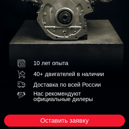
10 лет опыта
40+ двигателей в наличии
Доставка по всей России
Нас рекомендуют
официальные дилеры
Оставить заявку
Получить консультацию
ПРЕИМУЩЕСТВА
ПОЧЕМУ НАМ ДОВЕРЯЮТ
РЕМОНТ ДВИГАТЕЛЕЙ
PORSCHE
10+
лет на рынке
Глубокая экспертиза и узкая
специализация только на