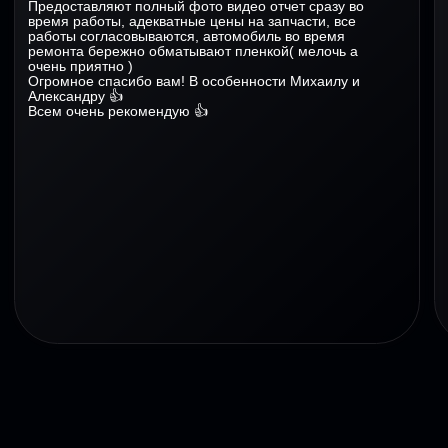
ПОЛУЧИТЕ БЕСПЛАТНУЮ
КОНСУЛЬТАЦИЮ ПО ВАШЕМУ
ДВИГАТЕЛЮ
Оставьте номер, и наш ведущий
специалист свяжется с вами в
течение 15 минут, чтобы ответить на
все вопросы и рассчитать
предварительную стоимость.
+7
Получить консультацию